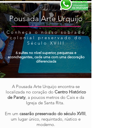
Pousada Arte Urquijo
Conheça o nosso sobrado
colonial preservado do
Século XVIII
6 suítes no nível superior, pequenas e
aconchegantes, cada uma com uma decoração
diferenciada
A Pousada Arte Urquijo encontra-se
localizada no coração do
Centro Histórico
de Paraty
, a poucos metros do Cais e da
Igreja de Santa Rita.
Em um
casarão preservado do século XVIII
,
um lugar único, requintado, rústico e
moderno.