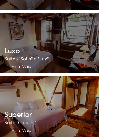
Luxo
Suítes "Sofia" e "Luz"
Veja Mais
Superior
Suíte "Charles"
Veja Mais