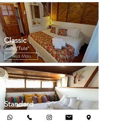
Classic
Suíte "Tula"
Veja Mais
Standard
Suíte "Juliana"
Veja Mais