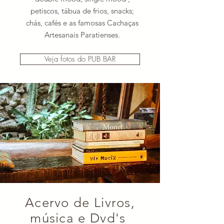
petiscos, tábua de frios, snacks;
chás, cafés e as famosas Cachaças
Artesanais Paratienses.
Veja fotos do PUB BAR
Acervo de Livros,
música e Dvd's