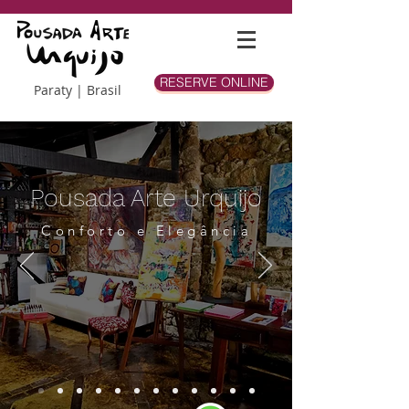
RESERVE ONLINE
Paraty | Brasil
Pousada Arte Urquijo
Conforto e Elegância