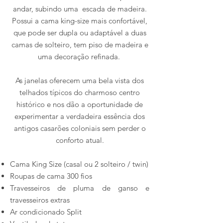
andar, subindo uma escada de madeira.
Possui a cama king-size mais confortável,
que pode ser dupla ou adaptável a duas
camas de solteiro, tem piso de madeira e
uma decoração refinada.
As janelas oferecem uma bela vista dos
telhados típicos do charmoso centro
histórico e nos dão a oportunidade de
experimentar a verdadeira essência dos
antigos casarões coloniais sem perder o
conforto atual.
Cama King Size (casal ou 2 solteiro / twin)
Roupas de cama 300 fios
Travesseiros de pluma de ganso e
travesseiros extras
Ar condicionado Split