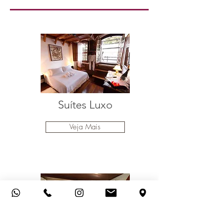
Suítes Luxo
Veja Mais