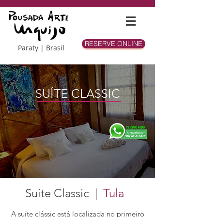
RESERVE ONLINE
Paraty | Brasil
SUÍTE CLASSIC
Suíte Classic |
Tula
A suíte clássic está localizada no primeiro